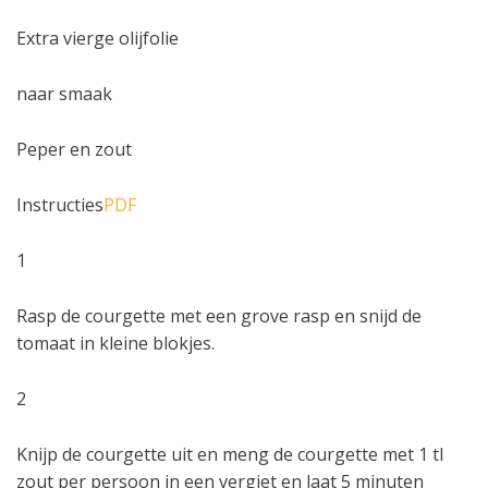
Extra vierge olijfolie
naar smaak
Peper en zout
Instructies
PDF
1
Rasp de courgette met een grove rasp en snijd de
tomaat in kleine blokjes.
2
Knijp de courgette uit en meng de courgette met 1 tl
zout per persoon in een vergiet en laat 5 minuten