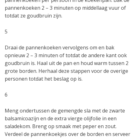
pannenkoeken per persoon in de koekenpan. Bak de
pannenkoeken 2 – 3 minuten op middellaag vuur of
totdat ze goudbruin zijn.
5
Draai de pannenkoeken vervolgens om en bak
opnieuw 2 – 3 minuten of totdat de andere kant ook
goudbruin is. Haal uit de pan en houd warm tussen 2
grote borden. Herhaal deze stappen voor de overige
personen totdat het beslag op is.
6
Meng ondertussen de gemengde sla met de zwarte
balsamicoazijn en de extra vierge olijfolie in een
saladekom. Breng op smaak met peper en zout.
Verdeel de pannenkoekjes over de borden en serveer