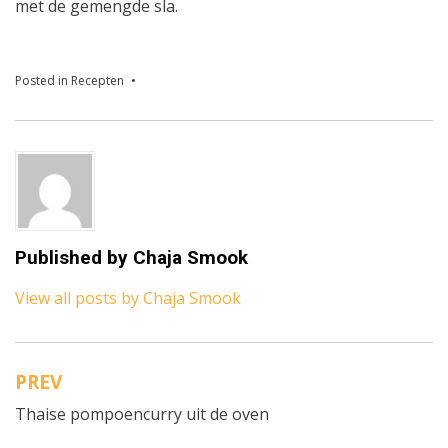
met de gemengde sla.
Posted in
Recepten
Published by
Chaja Smook
View all posts by Chaja Smook
PREV
Bericht
Thaise pompoencurry uit de oven
navigatie