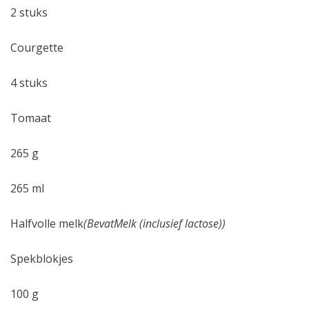
2 stuks
Courgette
4 stuks
Tomaat
265 g
265 ml
Halfvolle melk
(BevatMelk (inclusief lactose))
Spekblokjes
100 g