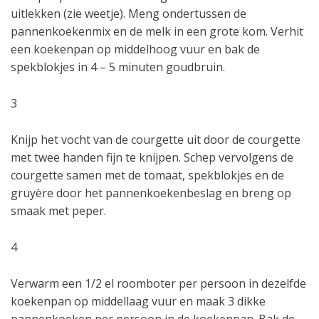
uitlekken (zie weetje). Meng ondertussen de
pannenkoekenmix en de melk in een grote kom. Verhit
een koekenpan op middelhoog vuur en bak de
spekblokjes in 4 – 5 minuten goudbruin.
3
Knijp het vocht van de courgette uit door de courgette
met twee handen fijn te knijpen. Schep vervolgens de
courgette samen met de tomaat, spekblokjes en de
gruyère door het pannenkoekenbeslag en breng op
smaak met peper.
4
Verwarm een 1/2 el roomboter per persoon in dezelfde
koekenpan op middellaag vuur en maak 3 dikke