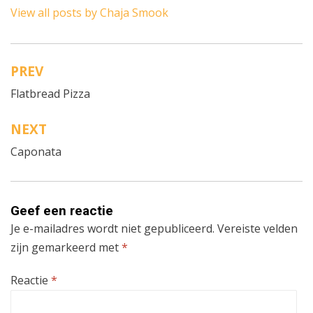
View all posts by Chaja Smook
PREV
Bericht
Flatbread Pizza
navigatie
NEXT
Caponata
Geef een reactie
Je e-mailadres wordt niet gepubliceerd.
Vereiste velden
zijn gemarkeerd met
*
Reactie
*