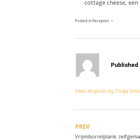
cottage cheese, een 
Posted in
Recepten
Published
View all posts by Chaja Sm
PREV
Bericht
Vrijmiborrelplank: zelfgema