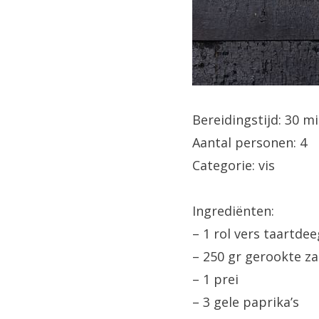
Bereidingstijd: 30 
Aantal personen: 4
Categorie: vis
Ingrediënten:
– 1 rol vers taartdee
– 250 gr gerookte z
– 1 prei
– 3 gele paprika’s