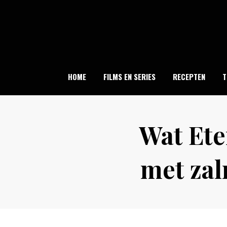
Skip
to
content
HOME
FILMS EN SERIES
RECEPTEN
T
Wat Ete
met zal