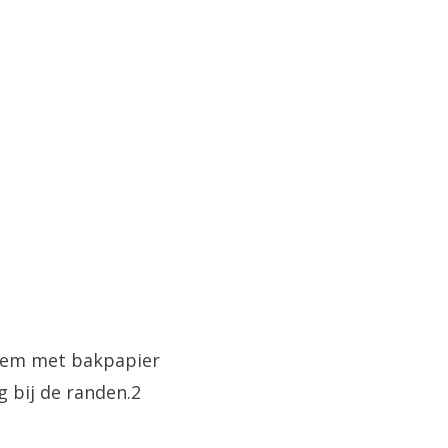
odem met bakpapier
 bij de randen.2