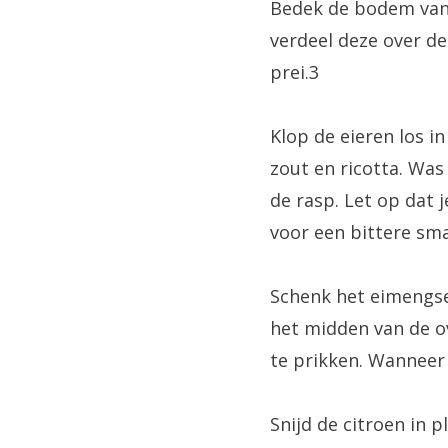
Bedek de bodem van d
verdeel deze over de
prei.3
Klop de eieren los i
zout en ricotta. Was
de rasp. Let op dat j
voor een bittere sm
Schenk het eimengse
het midden van de ov
te prikken. Wanneer 
Snijd de citroen in 