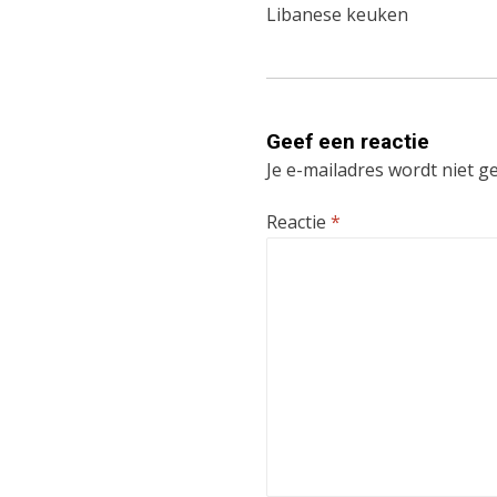
navigatie
Libanese keuken
Geef een reactie
Je e-mailadres wordt niet g
Reactie
*