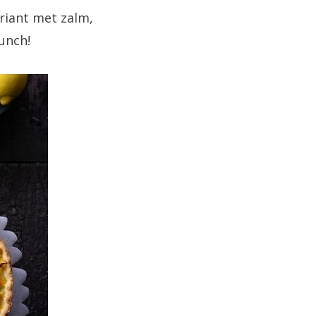
riant met zalm,
lunch!