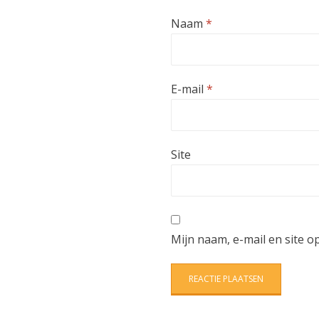
Naam
*
E-mail
*
Site
Mijn naam, e-mail en site o