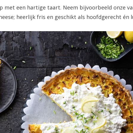
op met een hartige taart. Neem bijvoorbeeld onze va
heese; heerlijk fris en geschikt als hoofdgerecht én 