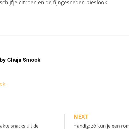
schijfje citroen en de fijngesneden bieslook.
 by
Chaja Smook
ook
NEXT
akte snacks uit de
Handig: zó kun je een ro