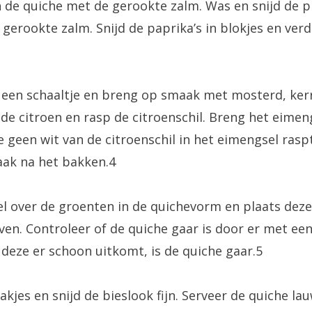
e quiche met de gerookte zalm. Was en snijd de pre
 gerookte zalm. Snijd de paprika’s in blokjes en ver
n een schaaltje en breng op smaak met mosterd, ker
 de citroen en rasp de citroenschil. Breng het eim
e geen wit van de citroenschil in het eimengsel raspt
aak na het bakken.4
l over de groenten in de quichevorm en plaats deze
en. Controleer of de quiche gaar is door er met een
deze er schoon uitkomt, is de quiche gaar.5
plakjes en snijd de bieslook fijn. Serveer de quiche 