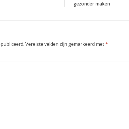
gezonder maken
epubliceerd.
Vereiste velden zijn gemarkeerd met
*