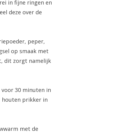
i in fijne ringen en
deel deze over de
riepoeder, peper,
engsel op smaak met
, dit zorgt namelijk
 voor 30 minuten in
 houten prikker in
lauwwarm met de