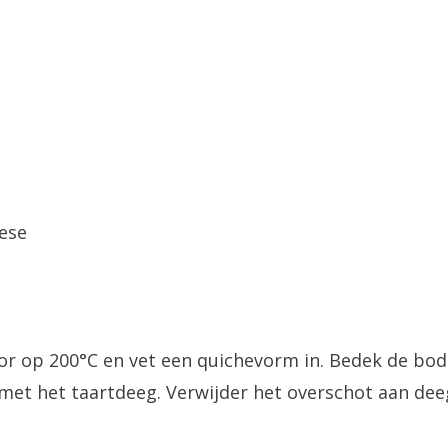
eese
r op 200°C en vet een quichevorm in. Bedek de b
met het taartdeeg. Verwijder het overschot aan deeg