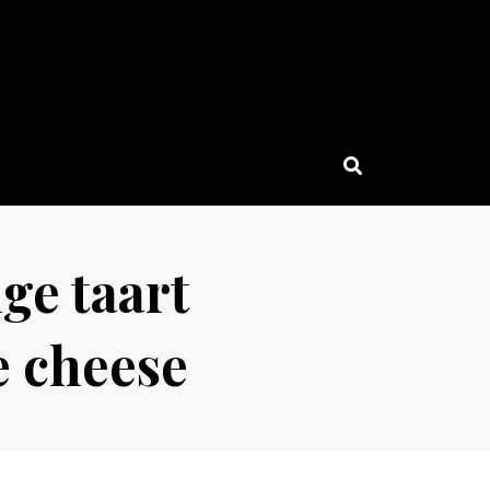
ge taart
e cheese