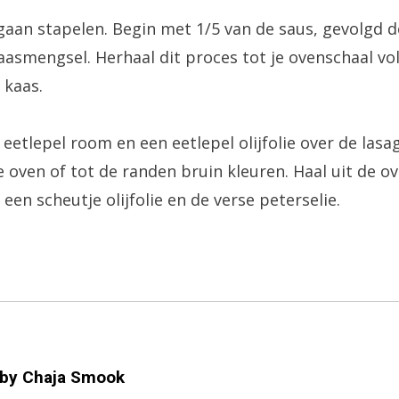
 gaan stapelen. Begin met 1/5 van de saus, gevolgd 
aasmengsel. Herhaal dit proces tot je ovenschaal vol 
 kaas.
 eetlepel room en een eetlepel olijfolie over de las
oven of tot de randen bruin kleuren. Haal uit de o
een scheutje olijfolie en de verse peterselie.
 by
Chaja Smook