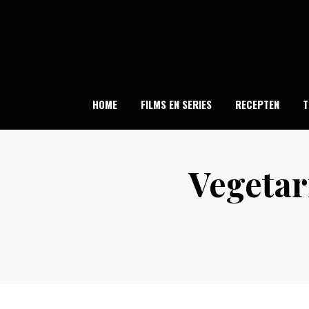
Skip
to
content
HOME
FILMS EN SERIES
RECEPTEN
T
Vegetar