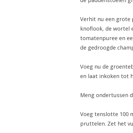
Verhit nu een grote 
knoflook, de wortel
tomatenpuree en een
de gedroogde champ
Voeg nu de groenteb
en laat inkoken tot 
Meng ondertussen de
Voeg tenslotte 100 
pruttelen. Zet het vu