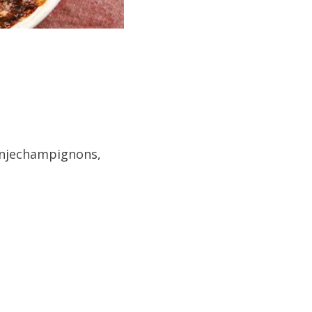
anjechampignons,