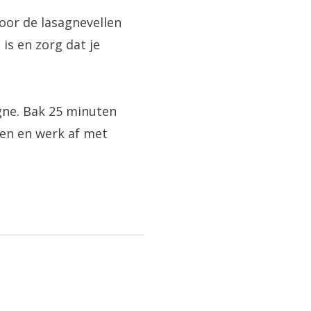
door de lasagnevellen
is en zorg dat je
agne. Bak 25 minuten
ven en werk af met