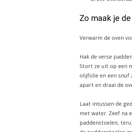
Zo maak je de
Verwarm de oven voo
Hak de verse padden
Stort ze uit op een
olijfolie en een snu
apart en draai de ov
Laat intussen de ge
met water. Zeef na e
paddenstoelen, teru
de paddenstoelen gr