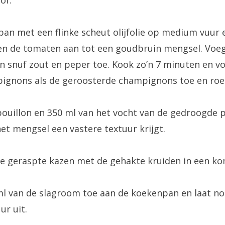
pan met een flinke scheut olijfolie op medium vuur e
 en de tomaten aan tot een goudbruin mengsel. Voe
 snuf zout en peper toe. Kook zo’n 7 minuten en v
ignons als de geroosterde champignons toe en roe
ouillon en 350 ml van het vocht van de gedroogde 
het mengsel een vastere textuur krijgt.
 geraspte kazen met de gehakte kruiden in een kom
ml van de slagroom toe aan de koekenpan en laat n
ur uit.