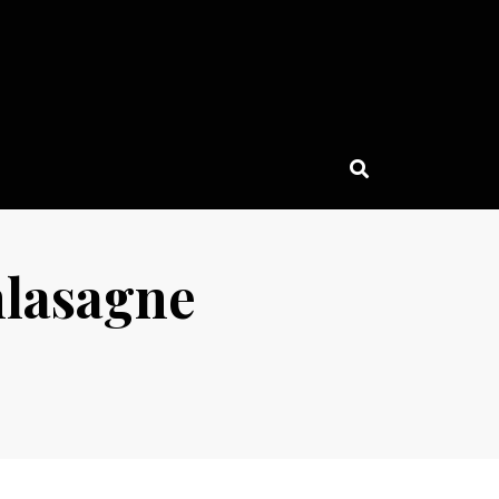
nlasagne