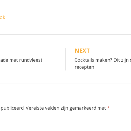
ook
NEXT
lade met rundvlees)
Cocktails maken? Dit zijn 
recepten
epubliceerd.
Vereiste velden zijn gemarkeerd met
*