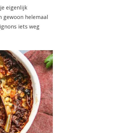
e eigenlijk
en gewoon helemaal
ignons iets weg