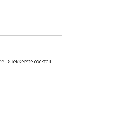
de 18 lekkerste cocktail