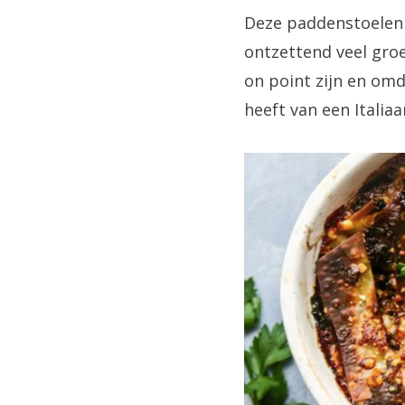
Deze paddenstoelenla
ontzettend veel gr
on point zijn en om
heeft van een Italia