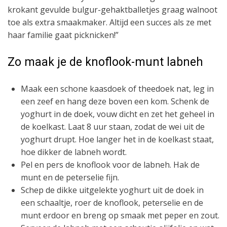
krokant gevulde bulgur-gehaktballetjes graag walnoot
toe als extra smaakmaker. Altijd een succes als ze met
haar familie gaat picknicken!”
Zo maak je de knoflook-munt labneh
Maak een schone kaasdoek of theedoek nat, leg in
een zeef en hang deze boven een kom. Schenk de
yoghurt in de doek, vouw dicht en zet het geheel in
de koelkast. Laat 8 uur staan, zodat de wei uit de
yoghurt drupt. Hoe langer het in de koelkast staat,
hoe dikker de labneh wordt.
Pel en pers de knoflook voor de labneh. Hak de
munt en de peterselie fijn.
Schep de dikke uitgelekte yoghurt uit de doek in
een schaaltje, roer de knoflook, peterselie en de
munt erdoor en breng op smaak met peper en zout.