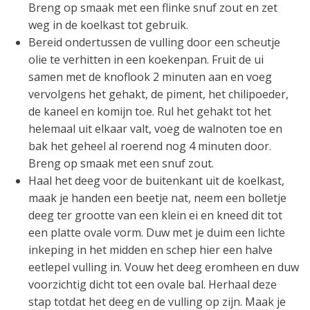
Breng op smaak met een flinke snuf zout en zet
weg in de koelkast tot gebruik.
Bereid ondertussen de vulling door een scheutje
olie te verhitten in een koekenpan. Fruit de ui
samen met de knoflook 2 minuten aan en voeg
vervolgens het gehakt, de piment, het chilipoeder,
de kaneel en komijn toe. Rul het gehakt tot het
helemaal uit elkaar valt, voeg de walnoten toe en
bak het geheel al roerend nog 4 minuten door.
Breng op smaak met een snuf zout.
Haal het deeg voor de buitenkant uit de koelkast,
maak je handen een beetje nat, neem een bolletje
deeg ter grootte van een klein ei en kneed dit tot
een platte ovale vorm. Duw met je duim een lichte
inkeping in het midden en schep hier een halve
eetlepel vulling in. Vouw het deeg eromheen en duw
voorzichtig dicht tot een ovale bal. Herhaal deze
stap totdat het deeg en de vulling op zijn. Maak je