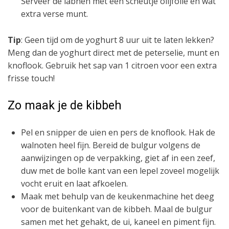
Serveer de labneh met een scheutje olijfolie en wat
extra verse munt.
Tip
: Geen tijd om de yoghurt 8 uur uit te laten lekken?
Meng dan de yoghurt direct met de peterselie, munt en
knoflook. Gebruik het sap van 1 citroen voor een extra
frisse touch!
Zo maak je de kibbeh
Pel en snipper de uien en pers de knoflook. Hak de
walnoten heel fijn. Bereid de bulgur volgens de
aanwijzingen op de verpakking, giet af in een zeef,
duw met de bolle kant van een lepel zoveel mogelijk
vocht eruit en laat afkoelen.
Maak met behulp van de keukenmachine het deeg
voor de buitenkant van de kibbeh. Maal de bulgur
samen met het gehakt, de ui, kaneel en piment fijn.