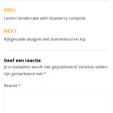
PREV
Bericht
Lemon tendercake with blueberry compote
navigatie
NEXT
Rijkgevulde lasagne met boerenkool en kip
Geef een reactie
Je e-mailadres wordt niet gepubliceerd.
Vereiste velden
zijn gemarkeerd met
*
Reactie
*