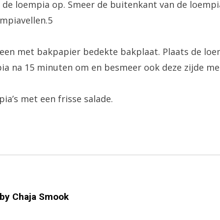
l de loempia op. Smeer de buitenkant van de loempia
empiavellen.5
 een met bakpapier bedekte bakplaat. Plaats de loem
pia na 15 minuten om en besmeer ook deze zijde met
pia’s met een frisse salade.
 by
Chaja Smook