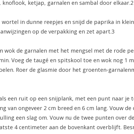
 knoflook, ketjap, garnalen en sambal door elkaar.2
 wortel in dunne reepjes en snijd de paprika in klein
aanwijzingen op de verpakking en zet apart.3
n wok de garnalen met het mengsel met de rode pe
min. Voeg de taugé en spitskool toe en wok nog 1 mi
koelen. Roer de glasmie door het groenten-garnalenm
 als een ruit op een snijplank, met een punt naar je 
ling van ongeveer 2 cm breed en 6 cm lang. Vouw de
 vulling een slag om. Vouw nu de twee punten over de
aatste 4 centimeter aan de bovenkant overblijft. Be