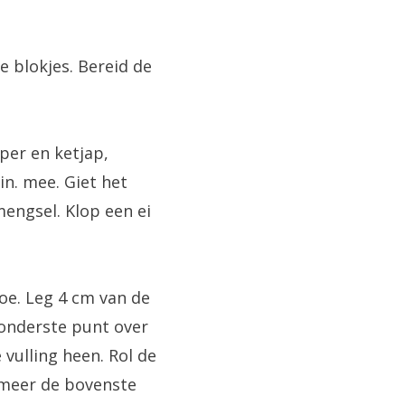
e blokjes. Bereid de
per en ketjap,
n. mee. Giet het
engsel. Klop een ei
toe. Leg 4 cm van de
 onderste punt over
 vulling heen. Rol de
smeer de bovenste