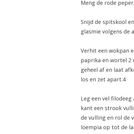
Meng de rode peper,
Snijd de spitskool en
glasmie volgens de 
Verhit een wokpan e
paprika en wortel 2 
geheel af en laat af
los en zet apart.4
Leg een vel filodeeg
kant een strook vul
de vulling en rol de
loempia op tot de l