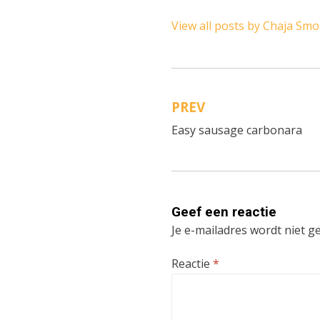
View all posts by Chaja Sm
PREV
Bericht
Easy sausage carbonara
navigatie
Geef een reactie
Je e-mailadres wordt niet g
Reactie
*