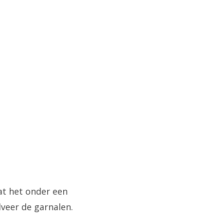
at het onder een
lveer de garnalen.