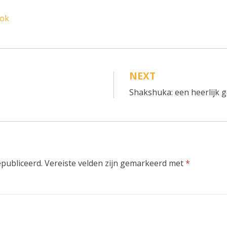
ook
NEXT
Shakshuka: een heerlijk 
epubliceerd.
Vereiste velden zijn gemarkeerd met
*