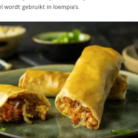
l wordt gebruikt in loempia’s.