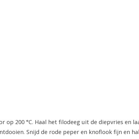
 op 200 °C. Haal het filodeeg uit de diepvries en la
tdooien. Snijd de rode peper en knoflook fijn en ha