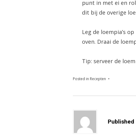
punt in met ei en ro
dit bij de overige lo
Leg de loempia’s op
oven. Draai de loem
Tip: serveer de loem
Posted in
Recepten
Published