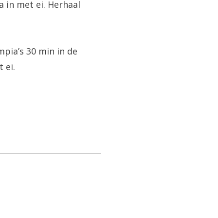
 in met ei. Herhaal
pia’s 30 min in de
 ei.