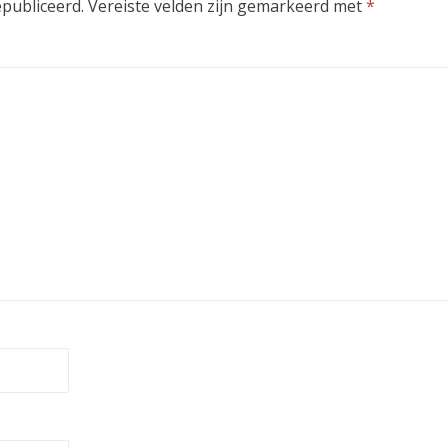
epubliceerd.
Vereiste velden zijn gemarkeerd met
*