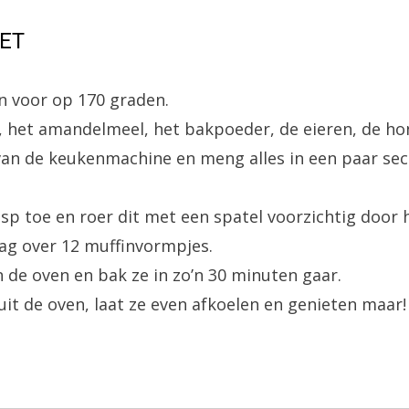
HET
 voor op 170 graden.
 het amandelmeel, het bakpoeder, de eieren, de ho
van de keukenmachine en meng alles in een paar sec
p toe en roer dit met een spatel voorzichtig door h
lag over 12 muffinvormpjes.
n de oven en bak ze in zo’n 30 minuten gaar.
uit de oven, laat ze even afkoelen en genieten maar!