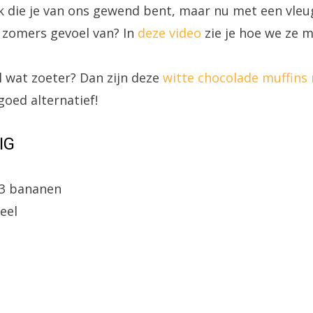
ie je van ons gewend bent, maar nu met een vleug
en zomers gevoel van? In
deze video
zie je hoe we ze 
l wat zoeter? Dan zijn deze
witte chocolade muffins
goed alternatief!
IG
3 bananen
eel