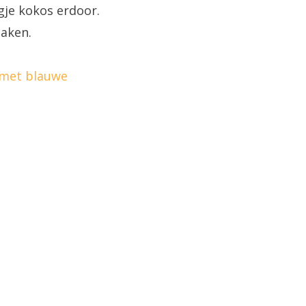
je kokos erdoor.
maken.
 met blauwe