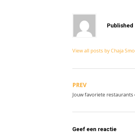
Published
View all posts by Chaja Sm
PREV
Bericht
Jouw favoriete restaurants 
navigatie
Geef een reactie