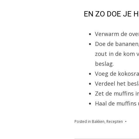
EN ZO DOE JE 
Verwarm de oven
Doe de bananen,
zout in de kom 
beslag.
Voeg de kokosras
Verdeel het bes
Zet de muffins i
Haal de muffins 
Posted in
Bakken
,
Recepten