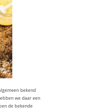
 algemeen bekend
 hebben we daar een
bben de bekende