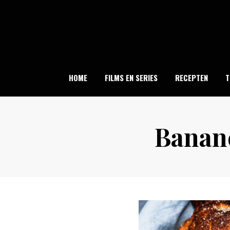
Skip
to
content
HOME
FILMS EN SERIES
RECEPTEN
T
Banan