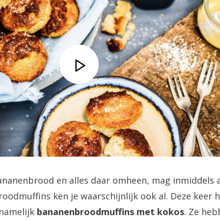
bananenbrood en alles daar omheen, mag inmiddels
oodmuffins ken je waarschijnlijk ook al. Deze keer
 namelijk
bananenbroodmuffins met kokos
. Ze he