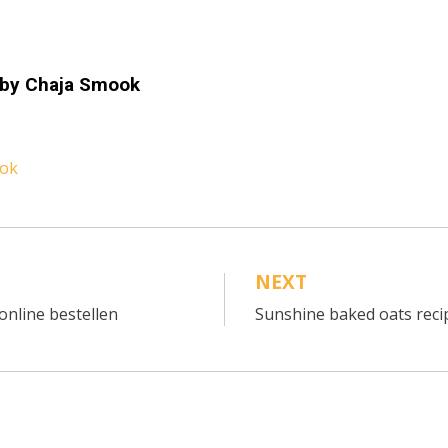
 by
Chaja Smook
ook
NEXT
online bestellen
Sunshine baked oats reci