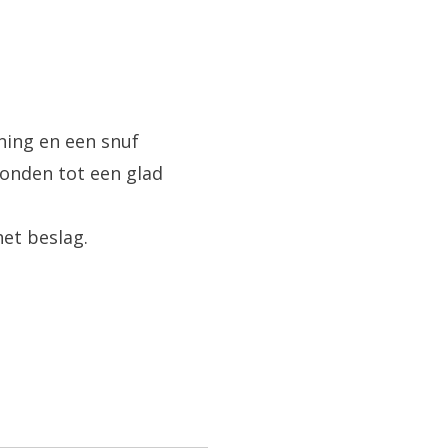
ning en een snuf
onden tot een glad
et beslag.