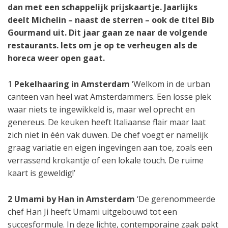
dan met een schappelijk prijskaartje. Jaarlijks
deelt Michelin – naast de sterren – ook de titel Bib
Gourmand uit. Dit jaar gaan ze naar de volgende
restaurants. Iets om je op te verheugen als de
horeca weer open gaat.
1
Pekelhaaring in Amsterdam
‘Welkom in de urban
canteen van heel wat Amsterdammers. Een losse plek
waar niets te ingewikkeld is, maar wel oprecht en
genereus. De keuken heeft Italiaanse flair maar laat
zich niet in één vak duwen. De chef voegt er namelijk
graag variatie en eigen ingevingen aan toe, zoals een
verrassend krokantje of een lokale touch. De ruime
kaart is geweldig!’
2 Umami by Han in Amsterdam
‘De gerenommeerde
chef Han Ji heeft Umami uitgebouwd tot een
succesformule. In deze lichte, contemporaine zaak pakt