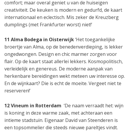
comfort; maar overal geniet u van de huiseigen
creativiteit. De keuken is modern en gedurfd, de kaart
internationaal en eclectisch. Mis zeker de Kreuzberg
dumplings (met Frankfurter worst) niet!’
11 Alma Bodega in Oisterwijk
‘Het toegankelijke
broertje van Alma, op de benedenverdieping, is lekker
ongedwongen. Design en chic marmer zorgen voor
flair. Op de kaart staat allerlei lekkers. Kosmopolitisch,
verleidelijk en genereus. De moderne aanpak van
herkenbare bereidingen wekt meteen uw interesse op.
En de wijnkaart? Die is echt de moeite. Vergeet niet te
reserveren!’
12 Vineum in Rotterdam
‘De naam verraadt het: wijn
is koning in deze warme zaak, met achteraan een
intieme stadstuin. Eigenaar David van Steenderen is
een topsommelier die steeds nieuwe pareltjes vindt.