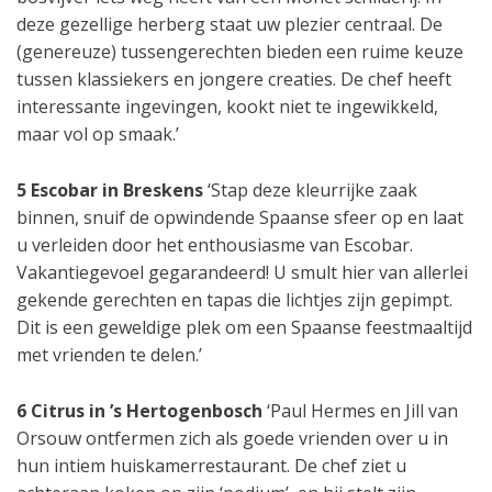
deze gezellige herberg staat uw plezier centraal. De
(genereuze) tussengerechten bieden een ruime keuze
tussen klassiekers en jongere creaties. De chef heeft
interessante ingevingen, kookt niet te ingewikkeld,
maar vol op smaak.’
5 Escobar in Breskens
‘Stap deze kleurrijke zaak
binnen, snuif de opwindende Spaanse sfeer op en laat
u verleiden door het enthousiasme van Escobar.
Vakantiegevoel gegarandeerd! U smult hier van allerlei
gekende gerechten en tapas die lichtjes zijn gepimpt.
Dit is een geweldige plek om een Spaanse feestmaaltijd
met vrienden te delen.’
6 Citrus in ’s Hertogenbosch
‘Paul Hermes en Jill van
Orsouw ontfermen zich als goede vrienden over u in
hun intiem huiskamerrestaurant. De chef ziet u