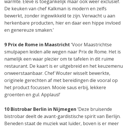
warmte. Élevé is toegankelijk maar ook weer exclusief.
De keuken van chef Kalkman is modern en zelfs
bewerkt, zonder ingewikkeld te zijn. Verwacht u aan
herkenbare producten, hier en daar een hippe invloed
en genereuze smaken.’
9 Prix de Rome in Maastricht
‘Voor Maastrichtse
smulpapen leiden alle wegen naar Prix de Rome. Het is
namelijk een waar plezier om te tafelen in dit ruime
restaurant. De kaart is er uitgebreid en het keuzemenu
onweerstaanbaar. Chef Wouter wisselt bewerkte,
originele gerechten af met bereidingen die vooral op
het product focussen. Mooie saus erbij, lekkere
groenten en gul. Applaus!’
10 Bistrobar Berlin in Nijmegen
‘Deze bruisende
bistrobar deelt de avant-gardistische spirit van Berlijn.
Beneden staat de muziek wat luider, boven is er meer