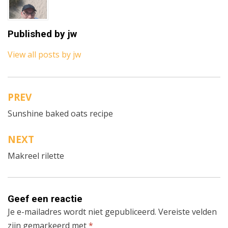
Published by
jw
View all posts by jw
PREV
Bericht
Sunshine baked oats recipe
navigatie
NEXT
Makreel rilette
Geef een reactie
Je e-mailadres wordt niet gepubliceerd.
Vereiste velden
zijn gemarkeerd met
*