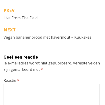
PREV
Bericht
Live From The Field
navigatie
NEXT
Vegan bananenbrood met havermout – Kuukskes
Geef een reactie
Je e-mailadres wordt niet gepubliceerd.
Vereiste velden
zijn gemarkeerd met
*
Reactie
*