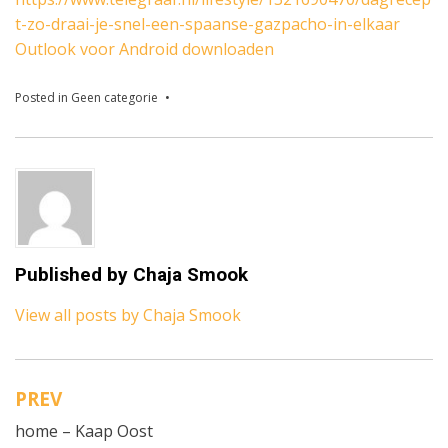
t-zo-draai-je-snel-een-spaanse-gazpacho-in-elkaar
Outlook voor Android downloaden
Posted in
Geen categorie
Published by
Chaja Smook
View all posts by Chaja Smook
PREV
Bericht
home – Kaap Oost
navigatie