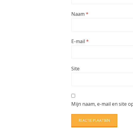
Naam
*
E-mail
*
Site
Mijn naam, e-mail en site o