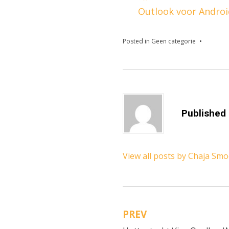
Outlook voor Andro
Posted in
Geen categorie
Published
View all posts by Chaja Sm
PREV
Bericht