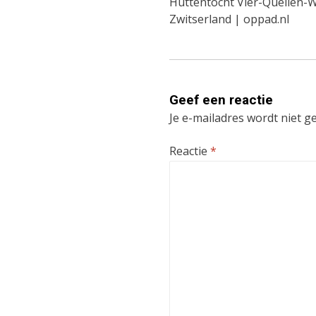
Huttentocht Vier-Quellen-
navigatie
Zwitserland | oppad.nl
Geef een reactie
Je e-mailadres wordt niet g
Reactie
*