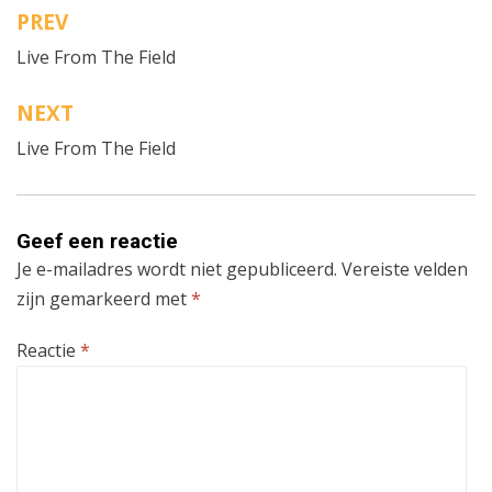
PREV
Bericht
Live From The Field
navigatie
NEXT
Live From The Field
Geef een reactie
Je e-mailadres wordt niet gepubliceerd.
Vereiste velden
zijn gemarkeerd met
*
Reactie
*