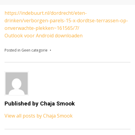
on
https://indebuurt.nl/dordrecht/eten-
drinken/verborgen-parels-15-x-dordtse-terrassen-op-
onverwachte-plekken~161565/7/
Outlook voor Android downloaden
Posted in
Geen categorie
Published by
Chaja Smook
View all posts by Chaja Smook