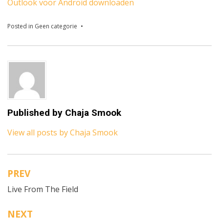
Outlook voor Android downloaden
Posted in
Geen categorie
Published by
Chaja Smook
View all posts by Chaja Smook
PREV
Bericht
Live From The Field
navigatie
NEXT