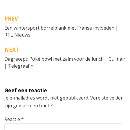
PREV
Bericht
Een wintersport borrelplank met Franse invloeden |
navigatie
RTL Nieuws
NEXT
Dagrecept: Poké bowl met zalm voor de lunch | Culinair
| Telegraaf.nl
Geef een reactie
Je e-mailadres wordt niet gepubliceerd.
Vereiste velden
zijn gemarkeerd met
*
Reactie
*