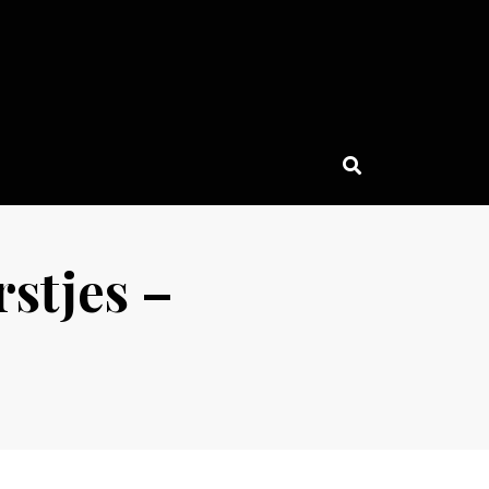
stjes –