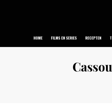
Skip
to
content
HOME
FILMS EN SERIES
RECEPTEN
T
Cassou