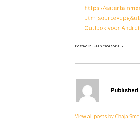
https://eatertainme
utm_source=dpg&ut
Outlook voor Androi
Posted in
Geen categorie
Published
View all posts by Chaja Sm