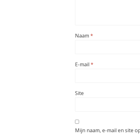
Naam
*
E-mail
*
Site
Mijn naam, e-mail en site o