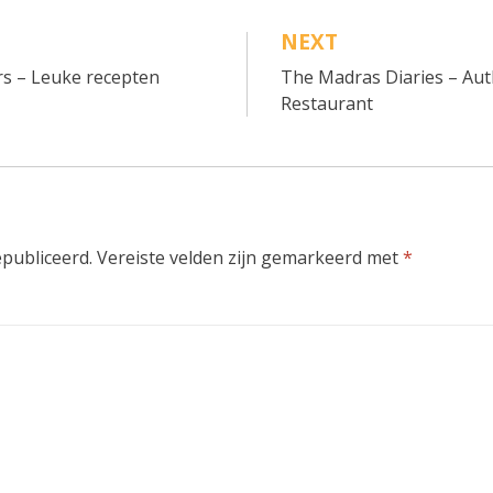
NEXT
s – Leuke recepten
The Madras Diaries – Aut
Restaurant
epubliceerd.
Vereiste velden zijn gemarkeerd met
*