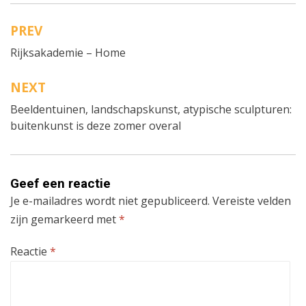
PREV
Bericht
Rijksakademie – Home
navigatie
NEXT
Beeldentuinen, landschapskunst, atypische sculpturen:
buitenkunst is deze zomer overal
Geef een reactie
Je e-mailadres wordt niet gepubliceerd.
Vereiste velden
zijn gemarkeerd met
*
Reactie
*