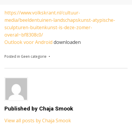
on
https://www.volkskrant.nl/cultuur-
media/beeldentuinen-landschapskunst-atypische-
sculpturen-buitenkunst-is-deze-zomer-
overal~bf8308c0/
Outlook voor Android
downloaden
Posted in
Geen categorie
Published by
Chaja Smook
View all posts by Chaja Smook