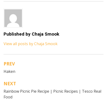
Published by
Chaja Smook
View all posts by Chaja Smook
PREV
Bericht
Haken
navigatie
NEXT
Rainbow Picnic Pie Recipe | Picnic Recipes | Tesco Real
Food