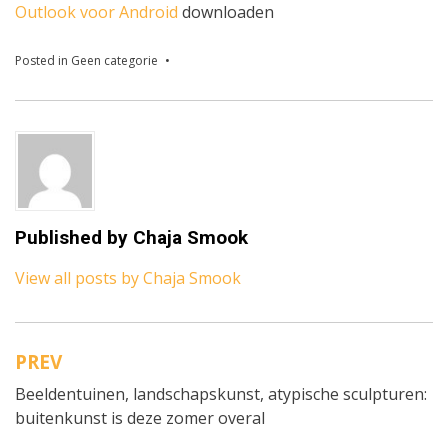
Outlook voor Android
downloaden
Posted in
Geen categorie
Published by
Chaja Smook
View all posts by Chaja Smook
PREV
Bericht
Beeldentuinen, landschapskunst, atypische sculpturen:
navigatie
buitenkunst is deze zomer overal