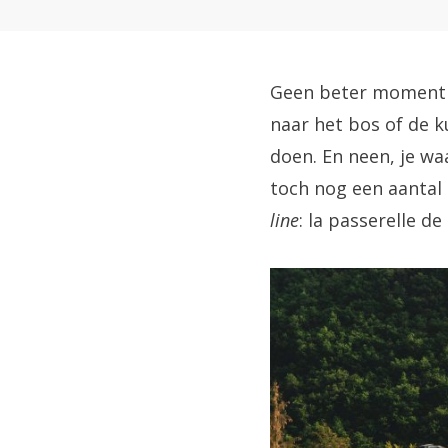
Geen beter moment d
naar het bos of de 
doen. En neen, je wa
toch nog een aantal
line
: la passerelle d