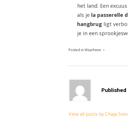
het land. Een excuus 
als je
la passerelle d
hangbrug
ligt verb
je in een sprookjesw
Posted in
Waarheen
Published
View all posts by Chaja Sm