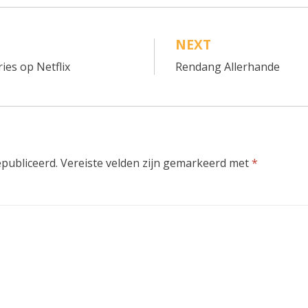
NEXT
ies op Netflix
Rendang Allerhande
epubliceerd.
Vereiste velden zijn gemarkeerd met
*