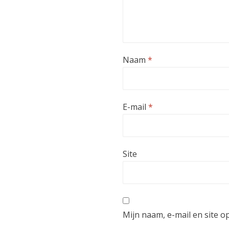
Naam
*
E-mail
*
Site
Mijn naam, e-mail en site o