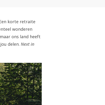
en korte retraite
enteel wonderen
, maar ons land heeft
jou delen.
Next in