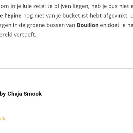
om in je luie zetel te blijven liggen, heb je dus niet 
e l’Epine
nog niet van je bucketlist hebt afgevinkt.
orgen in de groene bossen van
Bouillon
en doet je he
ereld vertoeft.
 by
Chaja Smook
ook