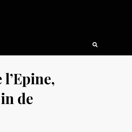
 l’Epine,
in de