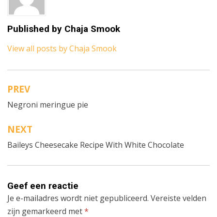
Published by
Chaja Smook
View all posts by Chaja Smook
PREV
Bericht
Negroni meringue pie
navigatie
NEXT
Baileys Cheesecake Recipe With White Chocolate
Geef een reactie
Je e-mailadres wordt niet gepubliceerd.
Vereiste velden
zijn gemarkeerd met
*