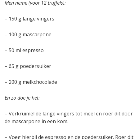
Men neme (voor 12 truffels):
– 150 g lange vingers
– 100 g mascarpone
– 50 ml espresso
– 65 g poedersuiker
– 200 g melkchocolade
En zo doe je het:
– Verkruimel de lange vingers tot meel en roer dit door
de mascarpone in een kom.
– Voeg hierbij de espresso en de poedersuiker. Roer dit