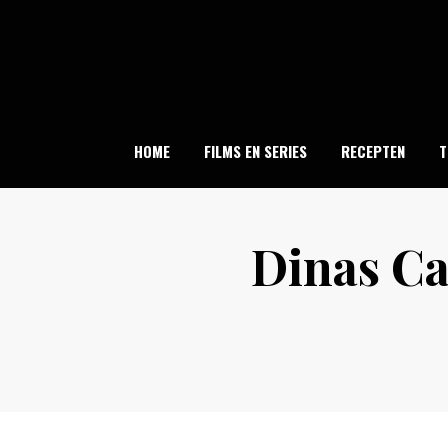
Skip
to
content
HOME
FILMS EN SERIES
RECEPTEN
T
Dinas C