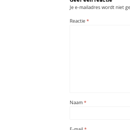
Je e-mailadres wordt niet g
Reactie
*
Naam
*
E-mail
*