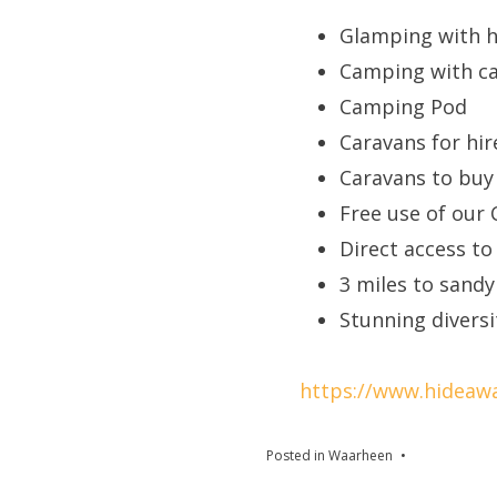
Glamping with h
Camping with c
Camping Pod
Caravans for hir
Caravans to buy
Free use of our 
Direct access t
3 miles to sand
Stunning diversit
https://www.hideawa
Posted in
Waarheen