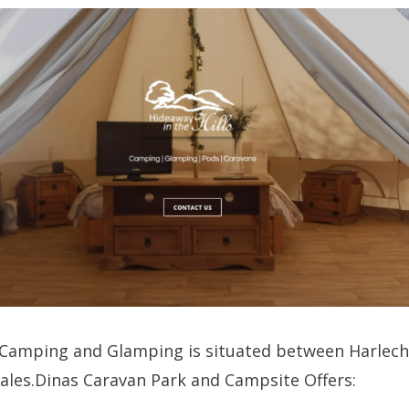
 Camping and Glamping is situated between Harlec
les.Dinas Caravan Park and Campsite Offers: