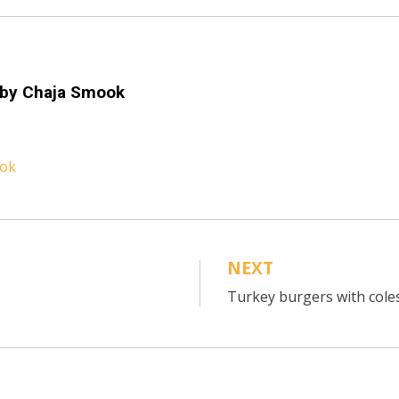
 by
Chaja Smook
ook
NEXT
Turkey burgers with cole