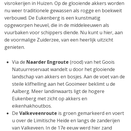
visrokerijen in Huizen. Op de glooiende akkers worden
nu weer traditionele gewassen als rogge en boekweit
verbouwd. De Eukenberg is een kunstmatig
opgeworpen heuvel, die in de middeleeuwen als
vuurbaken voor schippers diende. Nu kunt u hier, aan
de voormalige Zuiderzee, van een heerlijk uitzicht
genieten.
Via de
Naarder Engroute
(rood) van het Goois
Natuurreservaat wandelt u door het glooiende
landschap van akkers en bosjes. Aan de voet van de
steile klifhelling aan het Gooimeer beklimt u de
Aalberg. Meer landinwaarts ligt de hogere
Eukenberg met zicht op akkers en
eikenhakhoutbos.
De
Valkeveenroute
is groen gemarkeerd en voert
u over de Limitische Heide en langs de zanderijen
van Valkeveen. In de 17e eeuw werd hier zand