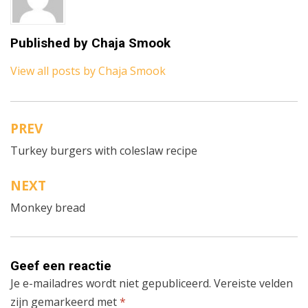
Published by
Chaja Smook
View all posts by Chaja Smook
PREV
Bericht
Turkey burgers with coleslaw recipe
navigatie
NEXT
Monkey bread
Geef een reactie
Je e-mailadres wordt niet gepubliceerd.
Vereiste velden
zijn gemarkeerd met
*