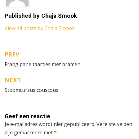
Published by
Chaja Smook
View all posts by Chaja Smook
PREV
Bericht
Frangipane taartjes met bramen
navigatie
NEXT
Stoomcursus couscous
Geef een reactie
Je e-mailadres wordt niet gepubliceerd.
Vereiste velden
zijn gemarkeerd met
*