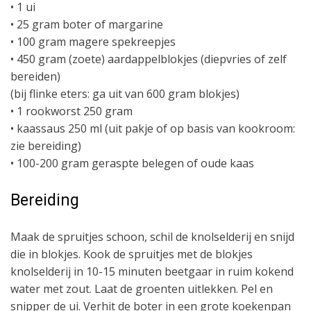
• 1 ui
• 25 gram boter of margarine
• 100 gram magere spekreepjes
• 450 gram (zoete) aardappelblokjes (diepvries of zelf
bereiden)
(bij flinke eters: ga uit van 600 gram blokjes)
• 1 rookworst 250 gram
• kaassaus 250 ml (uit pakje of op basis van kookroom:
zie bereiding)
• 100-200 gram geraspte belegen of oude kaas
Bereiding
Maak de spruitjes schoon, schil de knolselderij en snijd
die in blokjes. Kook de spruitjes met de blokjes
knolselderij in 10-15 minuten beetgaar in ruim kokend
water met zout. Laat de groenten uitlekken. Pel en
snipper de ui. Verhit de boter in een grote koekenpan