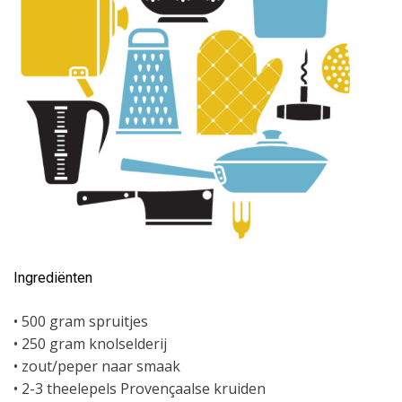
Ingrediënten
• 500 gram spruitjes
• 250 gram knolselderij
• zout/peper naar smaak
• 2-3 theelepels Provençaalse kruiden