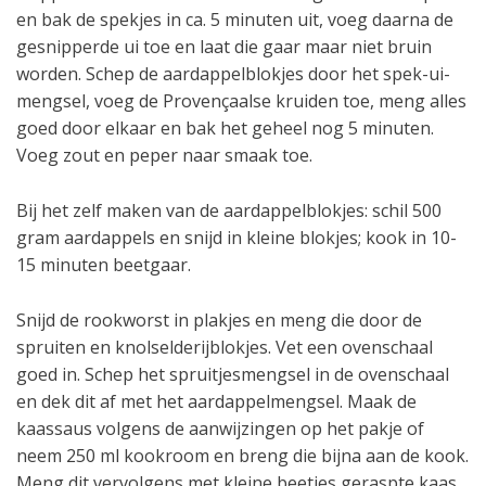
en bak de spekjes in ca. 5 minuten uit, voeg daarna de
gesnipperde ui toe en laat die gaar maar niet bruin
worden. Schep de aardappelblokjes door het spek-ui-
mengsel, voeg de Provençaalse kruiden toe, meng alles
goed door elkaar en bak het geheel nog 5 minuten.
Voeg zout en peper naar smaak toe.
Bij het zelf maken van de aardappelblokjes: schil 500
gram aardappels en snijd in kleine blokjes; kook in 10-
15 minuten beetgaar.
Snijd de rookworst in plakjes en meng die door de
spruiten en knolselderijblokjes. Vet een ovenschaal
goed in. Schep het spruitjesmengsel in de ovenschaal
en dek dit af met het aardappelmengsel. Maak de
kaassaus volgens de aanwijzingen op het pakje of
neem 250 ml kookroom en breng die bijna aan de kook.
Meng dit vervolgens met kleine beetjes geraspte kaas