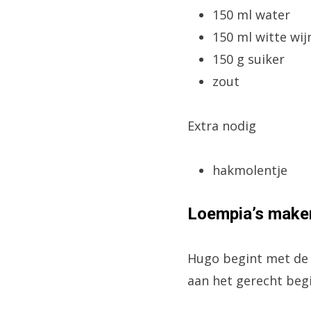
150 ml water
150 ml witte wijn
150 g suiker
zout
Extra nodig
hakmolentje
Loempia’s make
Hugo begint met de b
aan het gerecht beg