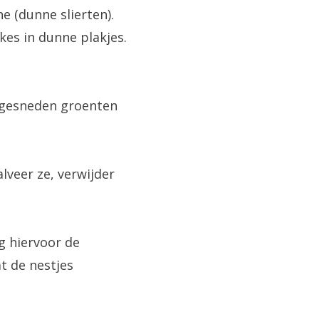
ne (dunne slierten).
akes in dunne plakjes.
e gesneden groenten
lveer ze, verwijder
g hiervoor de
t de nestjes