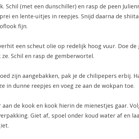
k. Schil (met een dunschiller) en rasp de peen Julien
rei en lente-uitjes in reepjes. Snijd daarna de shiit
oflook fijn.
verhit een scheut olie op redelijk hoog vuur. Doe d
 ze. Schil en rasp de gemberwortel.
ed zijn aangebakken, pak je de chilipepers erbij. Ha
d ze in dunne reepjes en voeg ze aan de wokpan toe.
aan de kook en kook hierin de mienestjes gaar. Vol
erpakking. Giet af, spoel onder koud water af en laa
giet.