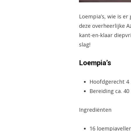
Loempia’s, wie is er
deze overheerlijke Az
kant-en-klaar diepvr
slag!
Loempia’s
Hoofdgerecht 4
Bereiding ca. 4
Ingrediënten
16 loempiavellen