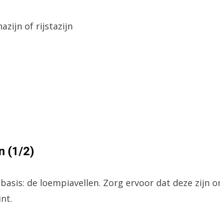
azijn of rijstazijn
n (1/2)
asis: de loempiavellen. Zorg ervoor dat deze zijn o
int.