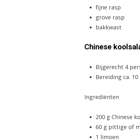
fijne rasp
grove rasp
bakkwast
Chinese koolsal
Bijgerecht 4 pe
Bereiding ca. 1
Ingrediënten
200 g Chinese k
60 g pittige of 
1 limoen