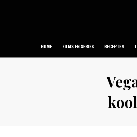
Skip
to
content
HOME
FILMS EN SERIES
RECEPTEN
T
Vega
kool