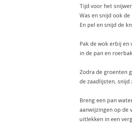
Tijd voor het snijwer
Was en snijd ook de p
En pel en snijd de kn
Pak de wok erbij en 
in de pan en roerbak
Zodra de groenten go
de zaadlijsten, snij
Breng een pan water 
aanwijzingen op de v
uitlekken in een ver