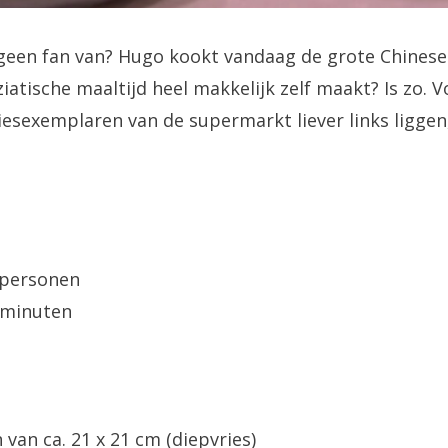
 geen fan van? Hugo kookt vandaag de grote Chinese v
iatische maaltijd heel makkelijk zelf maakt? Is zo. V
iesexemplaren van de supermarkt liever links liggen
 personen
0 minuten
 van ca. 21 x 21 cm (diepvries)