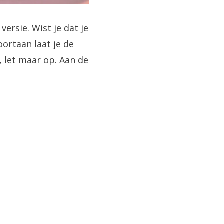
ersie. Wist je dat je
oortaan laat je de
, let maar op. Aan de