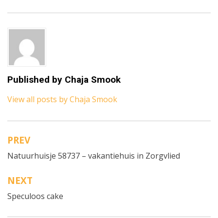
Published by
Chaja Smook
View all posts by Chaja Smook
PREV
Bericht
Natuurhuisje 58737 – vakantiehuis in Zorgvlied
navigatie
NEXT
Speculoos cake