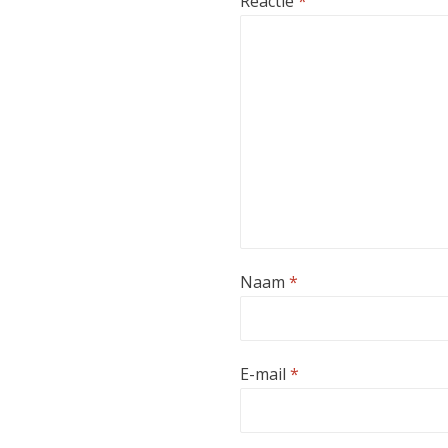
Reactie
*
Naam
*
E-mail
*