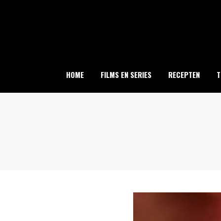
Skip
to
content
HOME
FILMS EN SERIES
RECEPTEN
T