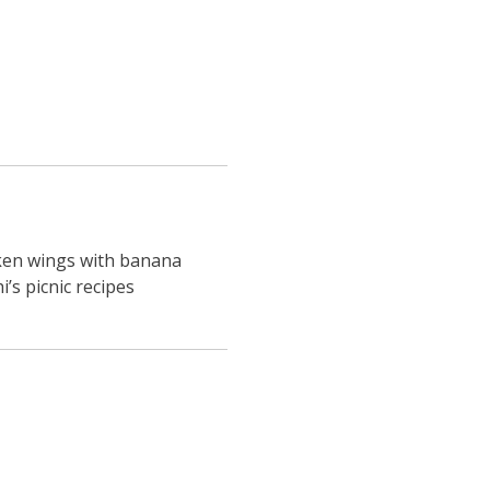
cken wings with banana
’s picnic recipes