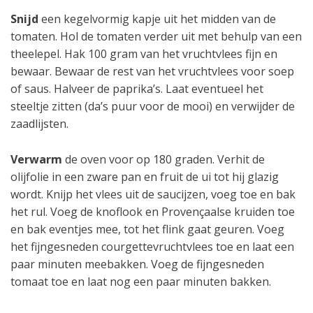
Snijd
een kegelvormig kapje uit het midden van de
tomaten. Hol de tomaten verder uit met behulp van een
theelepel. Hak 100 gram van het vruchtvlees fijn en
bewaar. Bewaar de rest van het vruchtvlees voor soep
of saus. Halveer de paprika’s. Laat eventueel het
steeltje zitten (da’s puur voor de mooi) en verwijder de
zaadlijsten.
Verwarm
de oven voor op 180 graden. Verhit de
olijfolie in een zware pan en fruit de ui tot hij glazig
wordt. Knijp het vlees uit de saucijzen, voeg toe en bak
het rul. Voeg de knoflook en Provençaalse kruiden toe
en bak eventjes mee, tot het flink gaat geuren. Voeg
het fijngesneden courgettevruchtvlees toe en laat een
paar minuten meebakken. Voeg de fijngesneden
tomaat toe en laat nog een paar minuten bakken.