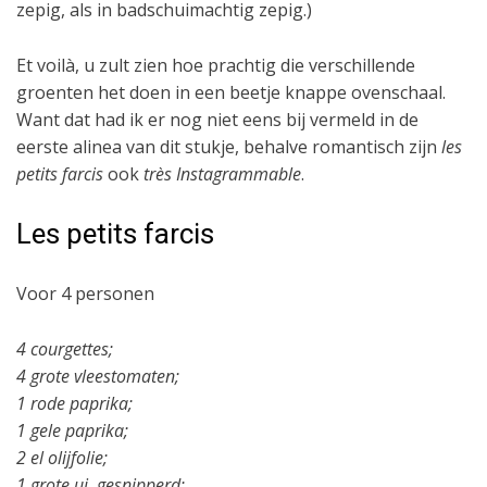
zepig, als in badschuimachtig zepig.)
Et voilà, u zult zien hoe prachtig die verschillende
groenten het doen in een beetje knappe ovenschaal.
Want dat had ik er nog niet eens bij vermeld in de
eerste alinea van dit stukje, behalve romantisch zijn
les
petits farcis
ook
très Instagrammable
.
Les petits farcis
Voor 4 personen
4 courgettes;
4 grote vleestomaten;
1 rode paprika;
1 gele paprika;
2 el olijfolie;
1 grote ui, gesnipperd;