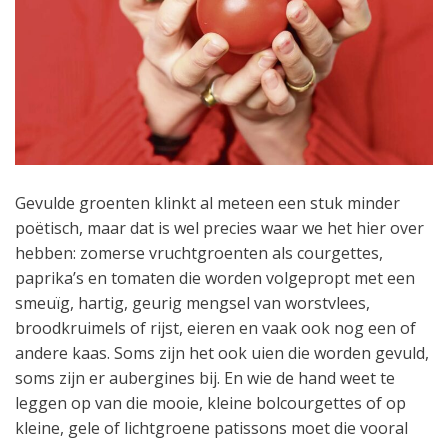
Gevulde groenten klinkt al meteen een stuk minder
poëtisch, maar dat is wel precies waar we het hier over
hebben: zomerse vruchtgroenten als courgettes,
paprika’s en tomaten die worden volgepropt met een
smeuïg, hartig, geurig mengsel van worstvlees,
broodkruimels of rijst, eieren en vaak ook nog een of
andere kaas. Soms zijn het ook uien die worden gevuld,
soms zijn er aubergines bij. En wie de hand weet te
leggen op van die mooie, kleine bolcourgettes of op
kleine, gele of lichtgroene patissons moet die vooral