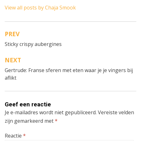
View all posts by Chaja Smook
PREV
Bericht
Sticky crispy aubergines
navigatie
NEXT
Gertrude: Franse sferen met eten waar je je vingers bij
aflikt
Geef een reactie
Je e-mailadres wordt niet gepubliceerd.
Vereiste velden
zijn gemarkeerd met
*
Reactie
*