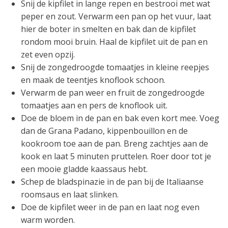
Snij de kipfilet in lange repen en bestrooi met wat
peper en zout. Verwarm een pan op het vuur, laat
hier de boter in smelten en bak dan de kipfilet
rondom mooi bruin. Haal de kipfilet uit de pan en
zet even opzij.
Snij de zongedroogde tomaatjes in kleine reepjes
en maak de teentjes knoflook schoon.
Verwarm de pan weer en fruit de zongedroogde
tomaatjes aan en pers de knoflook uit.
Doe de bloem in de pan en bak even kort mee. Voeg
dan de Grana Padano, kippenbouillon en de
kookroom toe aan de pan. Breng zachtjes aan de
kook en laat 5 minuten pruttelen. Roer door tot je
een mooie gladde kaassaus hebt.
Schep de bladspinazie in de pan bij de Italiaanse
roomsaus en laat slinken.
Doe de kipfilet weer in de pan en laat nog even
warm worden.