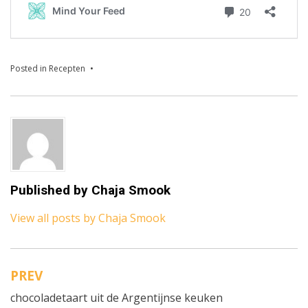
Posted in
Recepten
Published by
Chaja Smook
View all posts by Chaja Smook
PREV
Bericht
chocoladetaart uit de Argentijnse keuken
navigatie