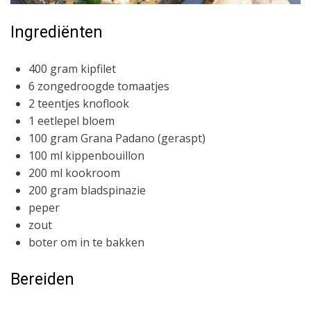
Ingrediënten
400 gram kipfilet
6 zongedroogde tomaatjes
2 teentjes knoflook
1 eetlepel bloem
100 gram Grana Padano (geraspt)
100 ml kippenbouillon
200 ml kookroom
200 gram bladspinazie
peper
zout
boter om in te bakken
Bereiden